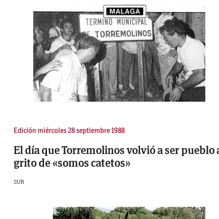
Edición miércoles 28 septiembre 1988
El día que Torremolinos volvió a ser pueblo 
grito de «somos catetos»
SUR