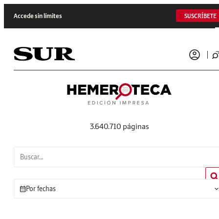
Saltar al contenido
Accede sin límites
SUSCRÍBETE
3.640.710 páginas
Por fechas